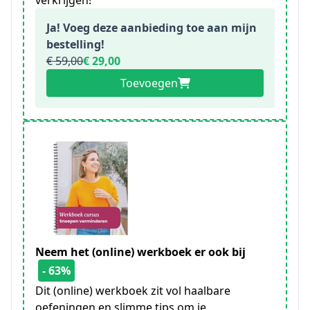
verkrijgen!
Ja! Voeg deze aanbieding toe aan mijn
bestelling!
€ 59,00
€ 29,00
Toevoegen
Neem het (online) werkboek er ook bij
- 63%
Dit (online) werkboek zit vol haalbare
oefeningen en slimme tips om je