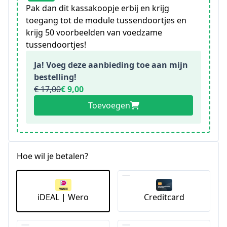
Pak dan dit kassakoopje erbij en krijg
toegang tot de module tussendoortjes en
krijg 50 voorbeelden van voedzame
tussendoortjes!
Ja! Voeg deze aanbieding toe aan mijn
bestelling!
€ 17,00
€ 9,00
Toevoegen
Hoe wil je betalen?
iDEAL | Wero
Creditcard