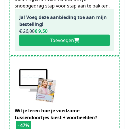
snoepgedrag stap voor stap aan te pakken.
Ja! Voeg deze aanbieding toe aan mijn
bestelling!
€ 26,00
€ 9,50
Toevoegen
Wil je leren hoe je voedzame
tussendoortjes kiest + voorbeelden?
- 47%