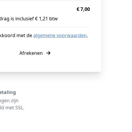
€ 7,00
rag is inclusief € 1,21 btw
akkoord met de
algemene voorwaarden
.
Afrekenen
etaling
ngen zijn
ld met SSL.