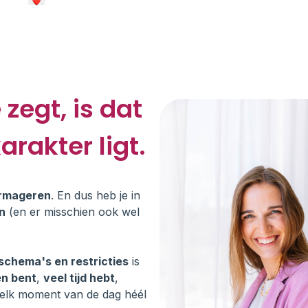
zegt, is dat
arakter ligt.
vermageren
. En dus heb je in
n
(en er misschien ook wel
 schema's en restricties
is
en bent
,
veel tijd hebt
,
elk moment van de dag héél