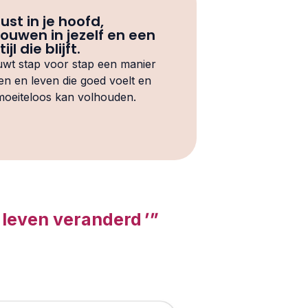
ust in je hoofd,
rouwen in jezelf en een
ijl die blijft.
wt stap voor stap een manier
en en leven die goed voelt en
 moeiteloos kan volhouden.
n leven veranderd
'"