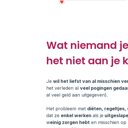
Wat niemand je 
het niet aan je k
Je
wil het liefst van al misschien 
het verleden al
veel pogingen gedaa
al veel geld aan uitgegeven).
Het probleem met
diëten, regeltjes,
dat ze
enkel werken
als je
uitgeslap
w
einig zorgen hebt
en misschien op 