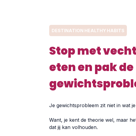
DESTINATION HEALTHY HABITS
Stop met vech
eten en pak de
gewichtsprobl
Je gewichtsprobleem zit niet in wat j
Want, je kent de theorie wel, maar het
dat jij kan volhouden.