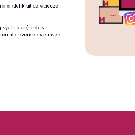
j éindelijk uit de vicieuze
gspsychologie) heb ik
g en al duizenden vrouwen