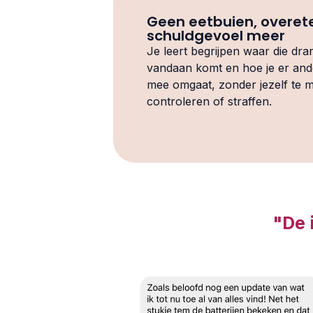
Geen eetbuien, overet
schuldgevoel meer
Je leert begrijpen waar die dra
vandaan komt en hoe je er and
mee omgaat, zonder jezelf te 
controleren of straffen.
..........................."
"De 