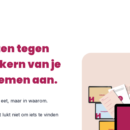
ten tegen
 kern van je
emen aan.
e eet, maar in waarom.
 lukt niet om iets te vinden