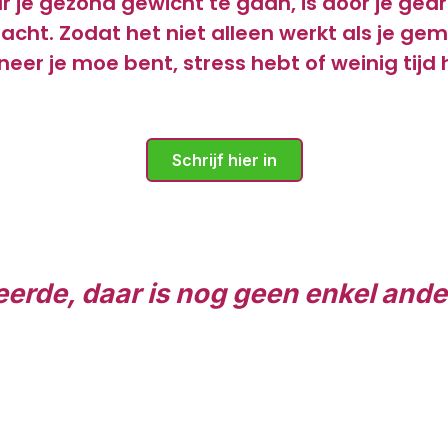
 je gezond gewicht te gaan, is door je ged
skracht. Zodat het niet alleen werkt als je g
eer je moe bent, stress hebt of weinig tijd 
Schrijf hier in
 leerde, daar is nog geen enkel and